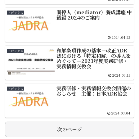
調停人（mediator）養成講座 中
トピックス
級編 2024のご案内
2024.04.22
和解条項作成の基本－改正ADR
トピックス
法における『特定和解』の導入を
めぐって－2023年度実務研修・
実務情報交換会
2024.03.15
実務研修・実務情報交換会開催の
トピックス
おしらせ｜主催：日本ADR協会
2024.03.04
次のページ