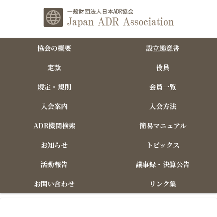
協会の概要
設立趣意書
定款
役員
規定・規則
会員一覧
入会案内
入会方法
ADR機関検索
簡易マニュアル
お知らせ
トピックス
活動報告
議事録・決算公告
お問い合わせ
リンク集