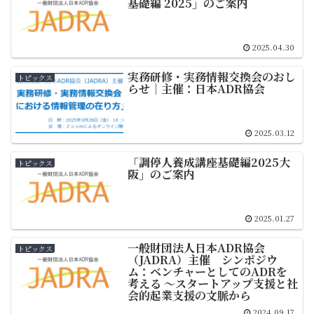
基礎編 2025」のご案内
2025.04.30
実務研修・実務情報交換会のおし
トピックス
らせ｜主催：日本ADR協会
2025.03.12
「調停人養成講座基礎編2025大
トピックス
阪」のご案内
2025.01.27
一般財団法人日本ADR協会
トピックス
（JADRA）主催 シンポジウ
ム：ベンチャーとしてのADRを
考える ～スタートアップ支援と社
会的起業支援の文脈から
2024.09.17