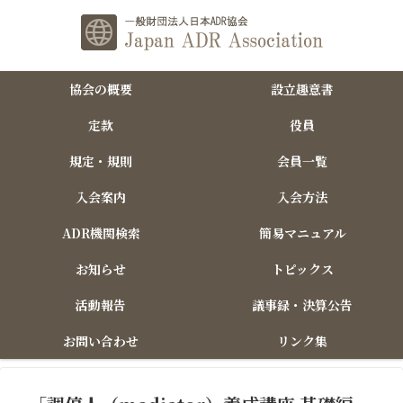
協会の概要
設立趣意書
定款
役員
規定・規則
会員一覧
入会案内
入会方法
ADR機関検索
簡易マニュアル
お知らせ
トピックス
活動報告
議事録・決算公告
お問い合わせ
リンク集