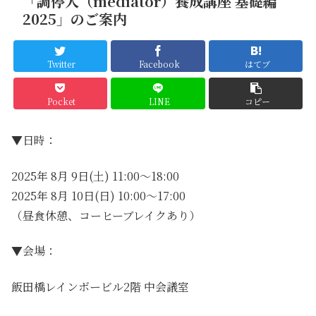
「調停人（mediator）養成講座 基礎編
2025」のご案内
Twitter
Facebook
はてブ
Pocket
LINE
コピー
▼日時：
2025年 8月 9日(土) 11:00～18:00
2025年 8月 10日(日) 10:00～17:00
（昼食休憩、コーヒーブレイクあり）
▼会場：
飯田橋レインボービル2階 中会議室