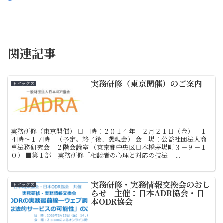
関連記事
実務研修（東京開催）のご案内
トピックス
実務研修（東京開催） 日 時：２０１４年 ２月２１日（金） １
４時～１７時 （予定。終了後、懇親会） 会 場：公益社団法人商
事法務研究会 ２階会議室 （東京都中央区日本橋茅場町３－９－１
０） ■第１部 実務研修「相談者の心理と対応の技法」 ...
実務研修・実務情報交換会のおし
トピックス
らせ｜主催：日本ADR協会・日
本ODR協会