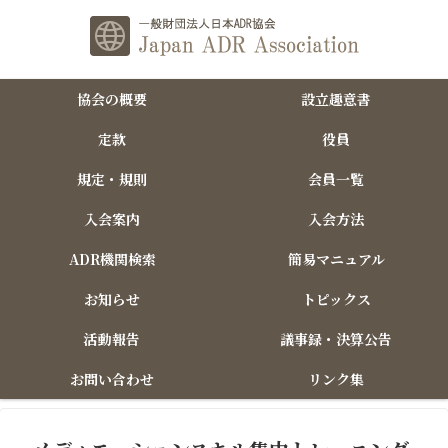
協会の概要
設立趣意書
定款
役員
規定・規則
会員一覧
入会案内
入会方法
ADR機関検索
簡易マニュアル
お知らせ
トピックス
活動報告
議事録・決算公告
お問い合わせ
リンク集