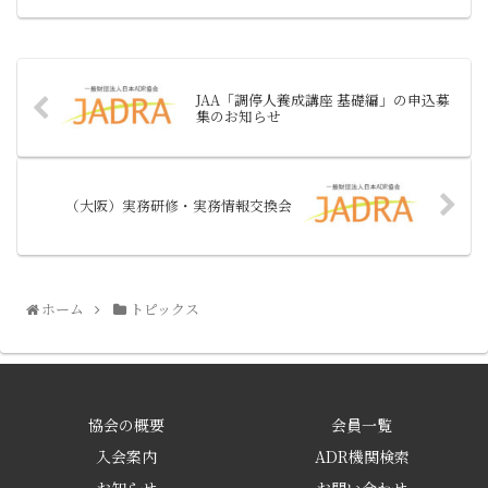
JAA「調停人養成講座 基礎編」の申込募
集のお知らせ
（大阪）実務研修・実務情報交換会
ホーム
トピックス
協会の概要
会員一覧
入会案内
ADR機関検索
お知らせ
お問い合わせ