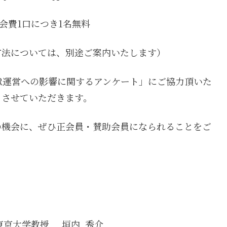
会費1口につき1名無料
方法については、別途ご案内いたします）
R運営への影響に関するアンケート」にご協力頂いた
とさせていただきます。
の機会に、ぜひ正会員・賛助会員になられることをご
。
・東京大学教授
垣内 秀介