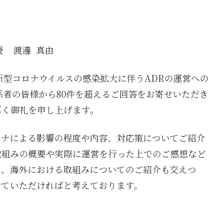
教授
渡邊 真由
「新型コロナウイルスの感染拡大に伴うADRの運営への
係者の皆様から80件を超えるご回答をお寄せいただき
厚く御礼を申し上げます。
ロナによる影響の程度や内容、対応策についてご紹介
取組みの概要や実際に運営を行った上でのご感想など
た、海外における取組みについてのご紹介も交えつ
せていただければと考えております。