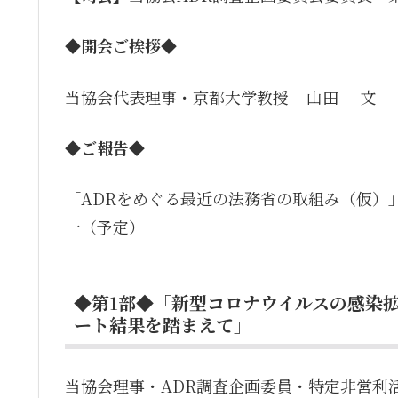
◆開会ご挨拶◆
当協会代表理事・京都大学教授
山田 文
◆ご報告◆
「ADRをめぐる最近の法務省の取組み（仮）
一（予定）
◆第1部◆「新型コロナウイルスの感染拡
ート結果を踏まえて」
当協会理事・ADR調査企画委員・特定非営利活動法