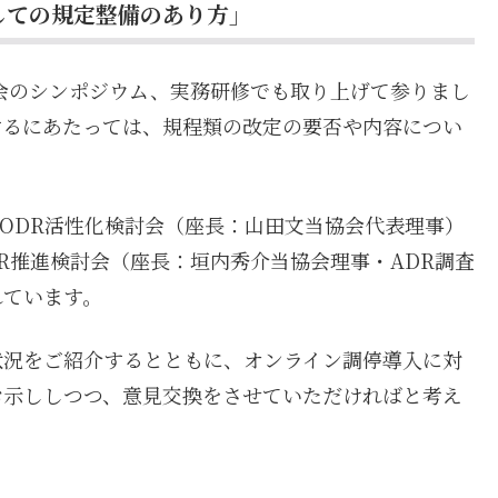
しての規定整備のあり方」
協会のシンポジウム、実務研修でも取り上げて参りまし
するにあたっては、規程類の改定の要否や内容につい
にODR活性化検討会（座長：山田文当協会代表理事）
R推進検討会（座長：垣内秀介当協会理事・ADR調査
れています。
状況をご紹介するとともに、オンライン調停導入に対
お示ししつつ、意見交換をさせていただければと考え