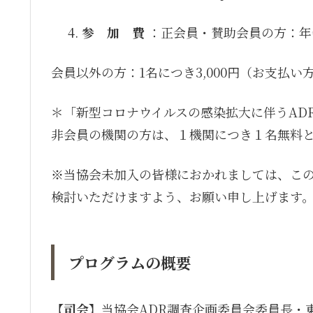
参 加 費
：
正会員・賛助会員の方：年
会員以外の方：1名につき3,000円
（お支払い
＊「新型コロナウイルスの感染拡大に伴うAD
非会員の機関の方は、１機関につき１名無料
※当協会未加入の皆様におかれましては、こ
検討いただけますよう、お願い申し上げます
プログラムの概要
【司会】
当協会ADR調査企画委員会委員長