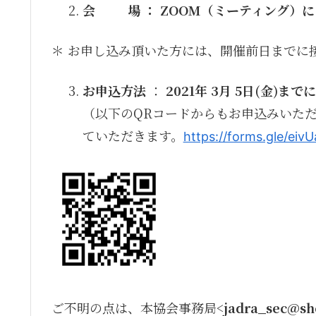
会 場 ： ZOOM（ミーティング）
＊ お申し込み頂いた方には、開催前日までに
お申込方法
：
2021年 3月 5日(金)まで
に
（以下のQRコードからもお申込みいた
ていただきます。
https://forms.gle/ei
ご不明の点は、本協会事務局<
jadra_sec@sh