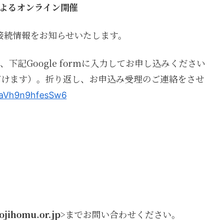
によるオンライン開催
接続情報をお知らせいたします。
、下記Google formに入力してお申し込みください
だけます）。
折り返し、お申込み受理のご連絡をさせ
vUaVh9n9hfesSw6
ojihomu.or.jp
>までお問い合わせください。