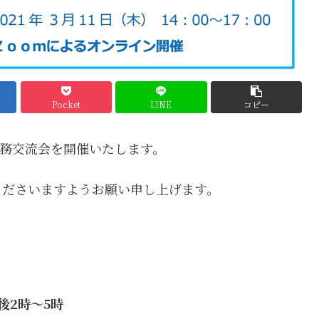
Pocket
LINE
コピー
実務交流会を開催いたします。
くださいますようお願い申し上げます。
後2時～5時