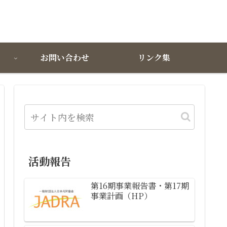
お問い合わせ
リンク集
活動報告
第16期事業報告書・第17期
事業計画（HP）