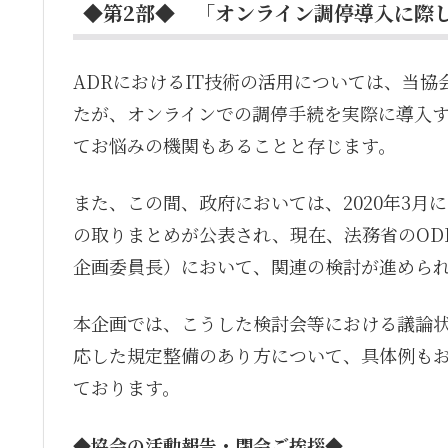
◆第2部◆ 「オンライン調停導入に際
ADRにおけるIT技術の活用については、当
たが、オンラインでの調停手続を実際に導入
てお悩みの機関もあることと存じます。
また、この間、政府においては、2020年3月
の取りまとめが公表され、現在、法務省のOD
企画委員長）において、関連の検討が進めら
本企画では、こうした検討会等における議論
応した規定整備のあり方について、具体例も
ております。
◆協会の活動報告・閉会ご挨拶◆