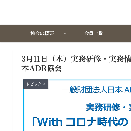
協会の概要
会員一覧
3月11日（木）実務研修・実務
本ADR協会
トピックス