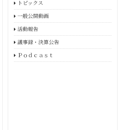
トピックス
一般公開動画
活動報告
議事録・決算公告
Ｐｏｄｃａｓｔ