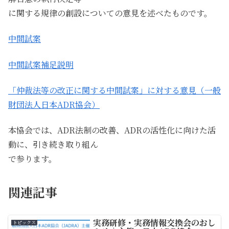
に関する規律の創設についての意見を述べたものです。
中間試案
中間試案補足説明
「仲裁法等の改正に関する中間試案」に対する意見（一般
財団法人日本ADR協会）
本協会では、ADR法制の改善、ADRの活性化に向けた活
動に、引き続き取り組ん
で参ります。
関連記事
実務研修・実務情報交換会のおし
トピックス