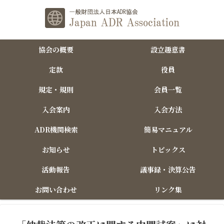
協会の概要
設立趣意書
定款
役員
規定・規則
会員一覧
入会案内
入会方法
ADR機関検索
簡易マニュアル
お知らせ
トピックス
活動報告
議事録・決算公告
お問い合わせ
リンク集