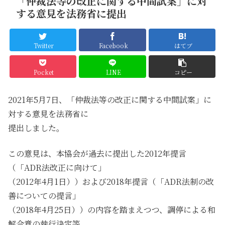
「仲裁法等の改正に関する中間試案」に対
する意見を法務省に提出
Twitter
Facebook
はてブ
Pocket
LINE
コピー
2021年5月7日、「仲裁法等の改正に関する中間試案」に
対する意見を法務省に
提出しました。
この意見は、本協会が過去に提出した2012年提言
（「ADR法改正に向けて」
（2012年4月1日））および2018年提言（「ADR法制の改
善についての提言」
（2018年4月25日））の内容を踏まえつつ、調停による和
解合意の執行決定等