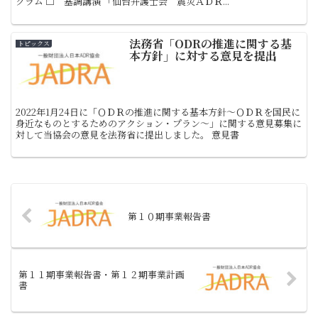
グラム □ 基調講演 「仙台弁護士会 震災ＡＤＲ...
法務省「ODRの推進に関する基
トピックス
本方針」に対する意見を提出
2022年1月24日に「ＯＤＲの推進に関する基本方針～ＯＤＲを国民に
身近なものとするためのアクション・プラン～」に関する意見募集に
対して当協会の意見を法務省に提出しました。 意見書
第１０期事業報告書
第１１期事業報告書・第１２期事業計画
書