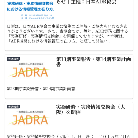
らせ｜主催：日本ADR協会
日頃は、日本ADR協会の事業に格別のご理解・ご協力をいただきあ
りがとうございます。 さて、当協会では、毎年、ADR実務に関する
「実務研修・実務情報交換会」を開催しておりますが、本年度は、
「ADR機関における情報管理の在り方」と題して開催い...
第13期事業報告・第14期事業計画
活動報告
書
第13期事業報告書・第14期事業計画書
実務研修・実務情報交換会（大
活動報告
阪）を開催
実務研修・実務情報交換会（大阪） 1．日 時 ： ２０１５年２月６