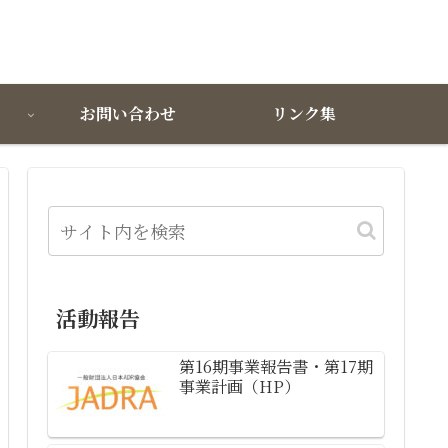
お問い合わせ
リンク集
活動報告
第16期事業報告書・第17期
事業計画（HP）