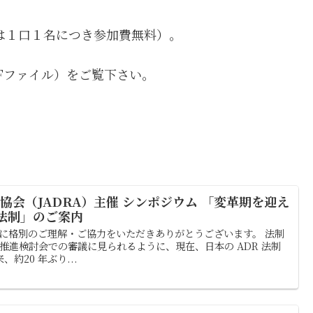
は１口１名につき参加費無料）。
Fファイル）をご覧下さい。
 協会（JADRA）主催 シンポジウム 「変革期を迎え
 法制」のご案内
業に格別のご理解・ご協力をいただきありがとうございます。 法制
 推進検討会での審議に見られるように、現在、日本の ADR 法制
、約20 年ぶり...