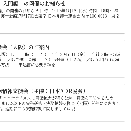
 入門編」の開催のお知らせ
の開催のお知らせ 日時：2017年4月19日(水) 時間：18時～20
護士会館17階1701会議室 日本弁護士連合会内 〒100-0013 東京
換会（大阪）のご案内
阪） 1．日 時 ： ２０１５年２月６日（金） 午後２時～５時
場 ： 大阪弁護士会館 １２０５号室（１２階） 大阪市北区西天満
方法 ： 申込書に必要事項を...
務情報交換会（主催：日本ADR協会）
新型コロナウイルスの感染拡大が続くなか、感染を予防するため
おりました以下の実務研修・実務情報交換会（大阪）開催につきまし
。延期に伴う実施時期に関しましては現...