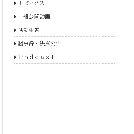
トピックス
一般公開動画
活動報告
議事録・決算公告
Ｐｏｄｃａｓｔ