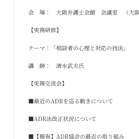
会 場： 大阪弁護士会館 会議室 （大
【実務研修】
テーマ：「相談者の心理と対応の技法」
講 師： 清水武夫氏
【実務交流会】
■最近のADRを巡る動きについて
■ADR法改正状況について
■【報告】ADR協会の最近の取り組み