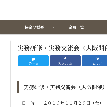
協会の概要
会員一覧
実務研修・実務交流会（大阪開
Twitter
Facebook
はてブ
実務研修・実務交流会（大阪開催
日 時： ２０１３年１１月２９日（金） 1